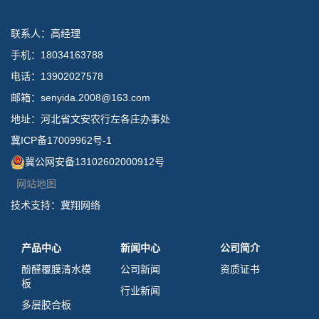
联系人：高经理
手机：18034163788
电话：13902027578
邮箱：senyida.2008@163.com
地址：河北省文安农行左各庄办事处
冀ICP备17009962号-1
冀公网安备13102602000912号
网站地图
技术支持：
冀翔网络
产品中心
新闻中心
公司简介
酚醛覆膜清水模
公司新闻
资质证书
板
行业新闻
多层胶合板