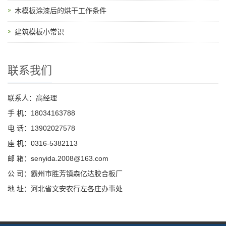
木模板涂漆后的烘干工作条件
建筑模板小常识
联系我们
联系人：高经理
手 机：18034163788
电 话：13902027578
座 机：0316-5382113
邮 箱：senyida.2008@163.com
公 司：霸州市胜芳镇森亿达胶合板厂
地 址：河北省文安农行左各庄办事处