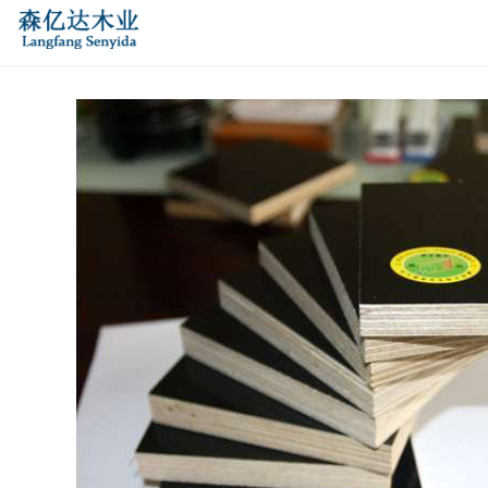
您的位置：
网站首页
>
产品中心
>
酚醛覆膜清水模板及素板
>
黑
色覆膜清水模板